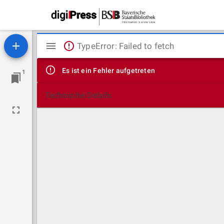
Mirador
TypeError: Failed to fetch
Viewer
Es ist ein Fehler aufgetreten
1
Technische Details