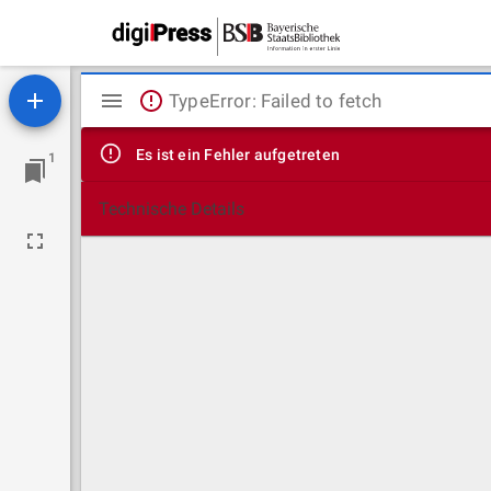
Mirador
TypeError: Failed to fetch
Viewer
Es ist ein Fehler aufgetreten
1
Technische Details