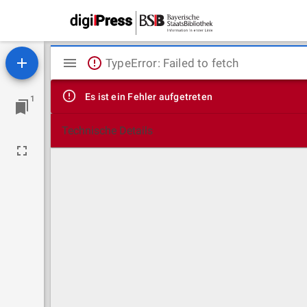
Mirador
TypeError: Failed to fetch
Viewer
Es ist ein Fehler aufgetreten
1
Technische Details