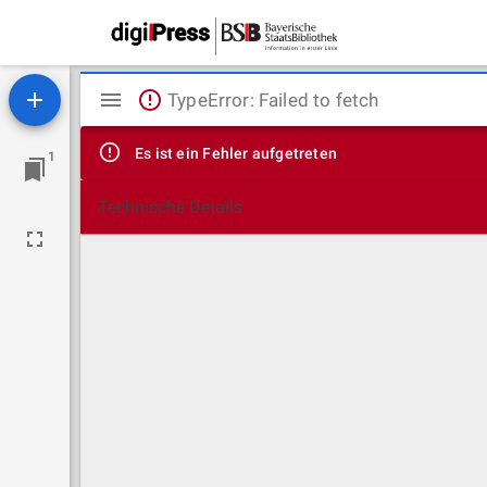
Mirador
TypeError: Failed to fetch
Viewer
Es ist ein Fehler aufgetreten
1
Technische Details