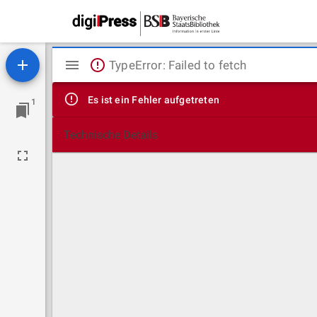
Mirador
TypeError: Failed to fetch
Viewer
Es ist ein Fehler aufgetreten
1
Technische Details