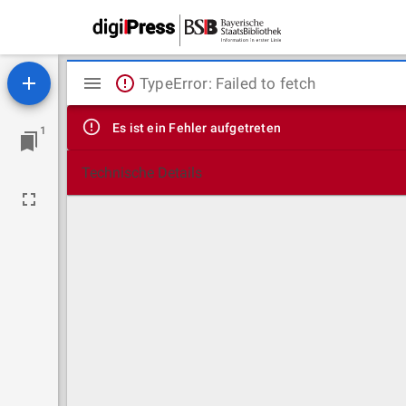
Mirador
TypeError: Failed to fetch
Viewer
Es ist ein Fehler aufgetreten
1
Technische Details