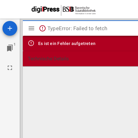
Mirador
TypeError: Failed to fetch
Viewer
Es ist ein Fehler aufgetreten
1
Technische Details