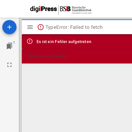
Mirador
TypeError: Failed to fetch
Viewer
Es ist ein Fehler aufgetreten
1
Technische Details