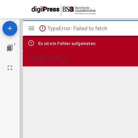
Mirador
TypeError: Failed to fetch
Viewer
Es ist ein Fehler aufgetreten
1
Technische Details