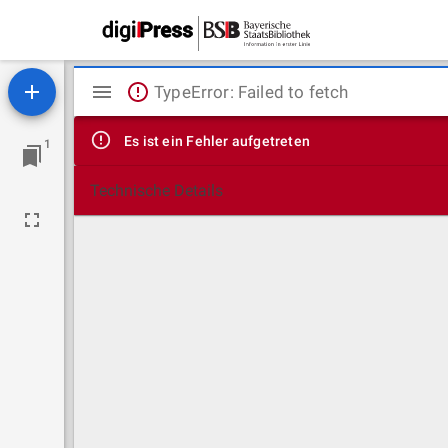
Mirador
TypeError: Failed to fetch
Viewer
Es ist ein Fehler aufgetreten
1
Technische Details