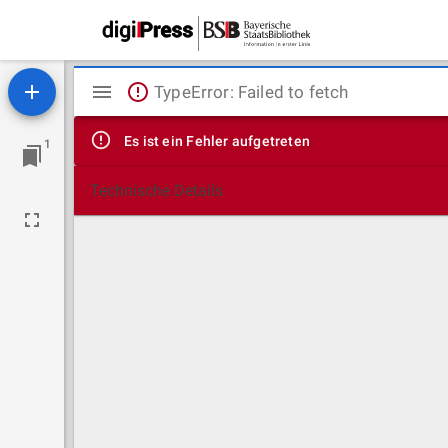
Mirador
TypeError: Failed to fetch
Viewer
Es ist ein Fehler aufgetreten
1
Technische Details