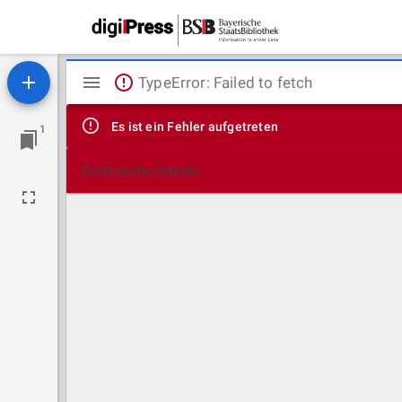
Mirador
TypeError: Failed to fetch
Viewer
Es ist ein Fehler aufgetreten
1
Technische Details