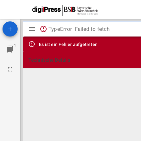
Mirador
TypeError: Failed to fetch
Viewer
Es ist ein Fehler aufgetreten
1
Technische Details