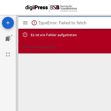
Mirador
TypeError: Failed to fetch
Viewer
Es ist ein Fehler aufgetreten
1
Technische Details