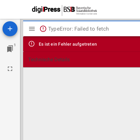
Mirador
TypeError: Failed to fetch
Viewer
Es ist ein Fehler aufgetreten
1
Technische Details