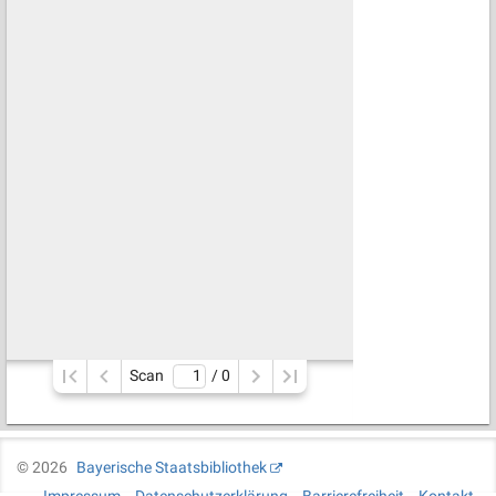
Scan
/ 
0
©
2026
Bayerische Staatsbibliothek
Impressum
Datenschutzerklärung
Barrierefreiheit
Kontakt