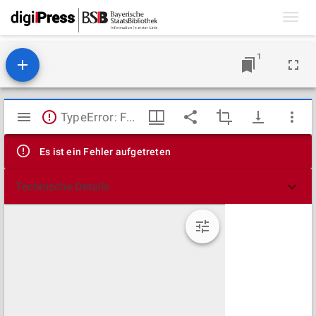
Toggl
navig
1
Mirador
TypeError: Failed to fetch
Viewer
Es ist ein Fehler aufgetreten
Technische Details