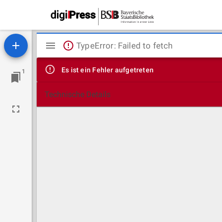
Mirador
TypeError: Failed to fetch
Viewer
Es ist ein Fehler aufgetreten
1
Technische Details