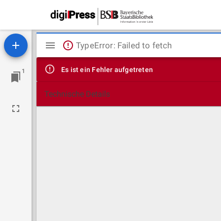
Mirador
TypeError: Failed to fetch
Viewer
Es ist ein Fehler aufgetreten
1
Technische Details