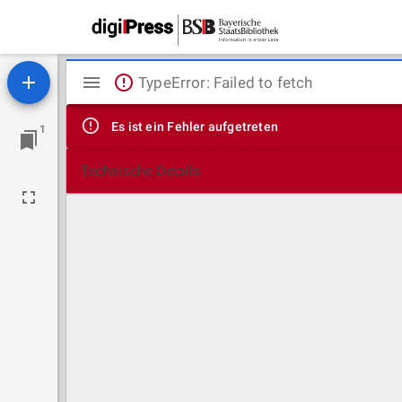
Mirador
TypeError: Failed to fetch
Viewer
Es ist ein Fehler aufgetreten
1
Technische Details