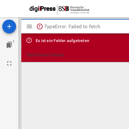
Mirador
TypeError: Failed to fetch
Viewer
Es ist ein Fehler aufgetreten
1
Technische Details