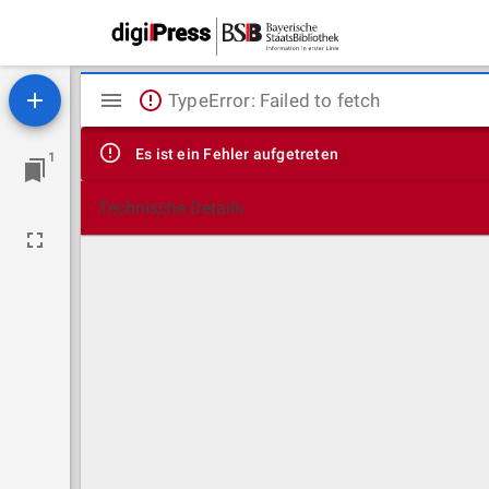
Mirador
TypeError: Failed to fetch
Viewer
Es ist ein Fehler aufgetreten
1
Technische Details