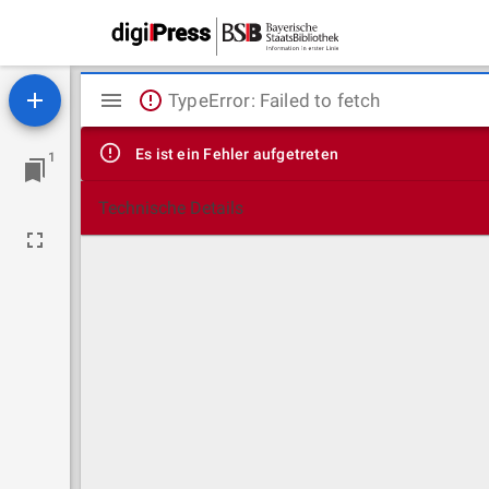
Mirador
TypeError: Failed to fetch
Viewer
Es ist ein Fehler aufgetreten
1
Technische Details