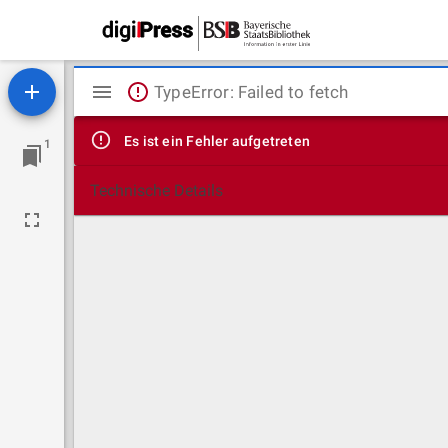
Mirador
TypeError: Failed to fetch
Viewer
Es ist ein Fehler aufgetreten
1
Technische Details