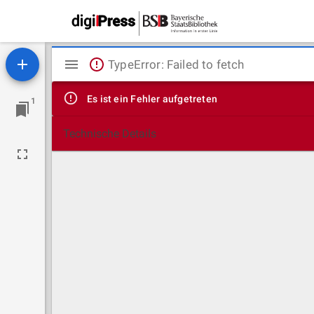
Mirador
TypeError: Failed to fetch
Viewer
Es ist ein Fehler aufgetreten
1
Technische Details