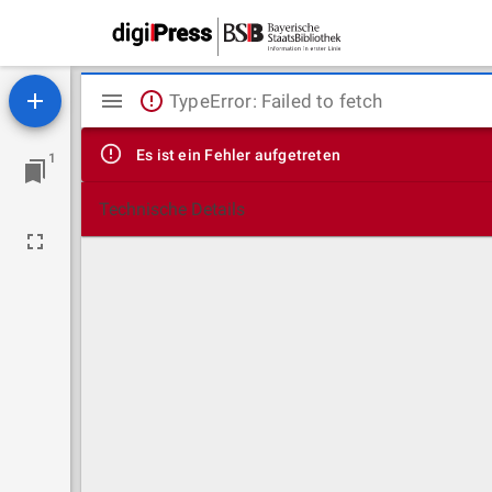
Mirador
TypeError: Failed to fetch
Viewer
Es ist ein Fehler aufgetreten
1
Technische Details