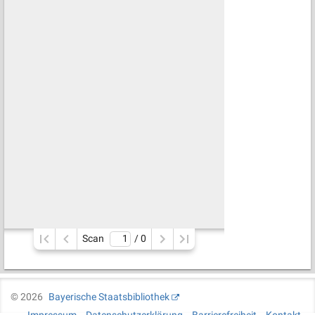
Scan
/ 
0
©
2026
Bayerische Staatsbibliothek
Impressum
Datenschutzerklärung
Barrierefreiheit
Kontakt