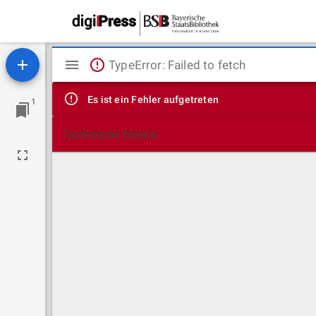
Mirador
TypeError: Failed to fetch
Viewer
Es ist ein Fehler aufgetreten
1
Technische Details