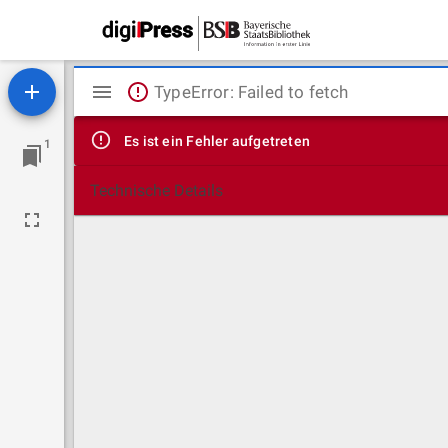
Mirador
TypeError: Failed to fetch
Viewer
Es ist ein Fehler aufgetreten
1
Technische Details