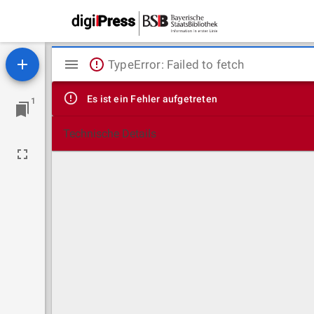
Mirador
TypeError: Failed to fetch
Viewer
Es ist ein Fehler aufgetreten
1
Technische Details