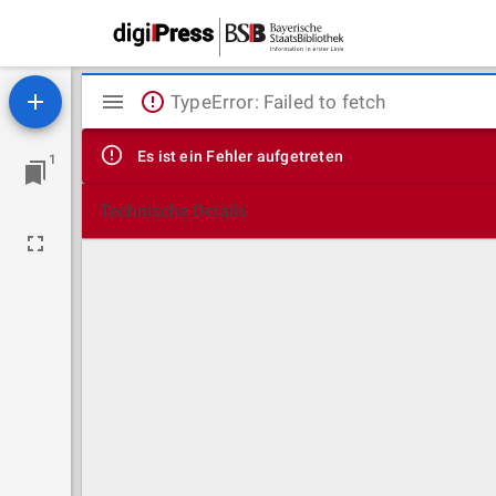
Mirador
TypeError: Failed to fetch
Viewer
Es ist ein Fehler aufgetreten
1
Technische Details