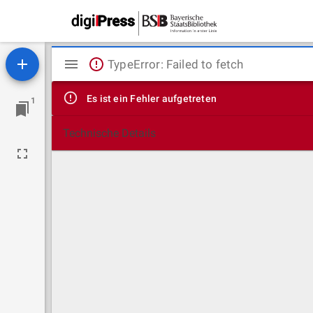
Mirador
TypeError: Failed to fetch
Viewer
Es ist ein Fehler aufgetreten
1
Technische Details