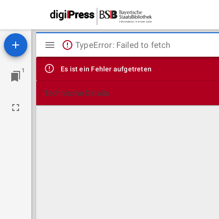
Mirador
TypeError: Failed to fetch
Viewer
Es ist ein Fehler aufgetreten
1
Technische Details