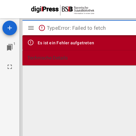
Mirador
TypeError: Failed to fetch
Viewer
Es ist ein Fehler aufgetreten
1
Technische Details