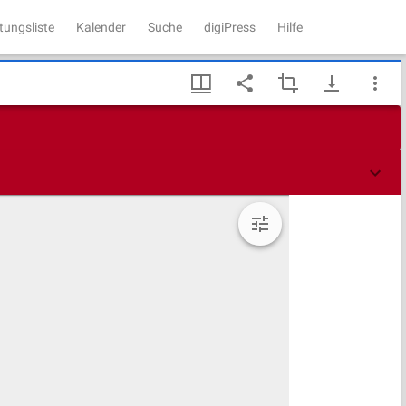
tungsliste
Kalender
Suche
digiPress
Hilfe