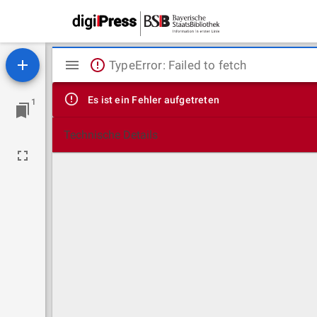
Mirador
TypeError: Failed to fetch
Viewer
Es ist ein Fehler aufgetreten
1
Technische Details