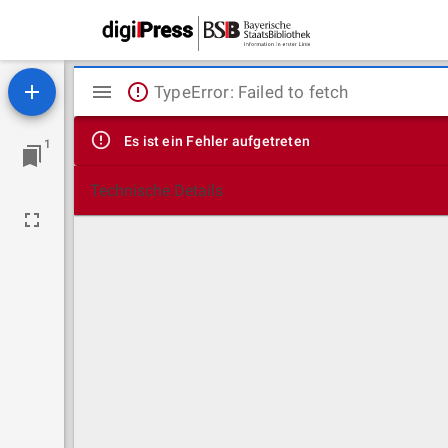
Mirador
TypeError: Failed to fetch
Viewer
Es ist ein Fehler aufgetreten
1
Technische Details