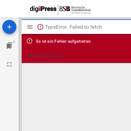
Mirador
TypeError: Failed to fetch
Viewer
Es ist ein Fehler aufgetreten
1
Technische Details