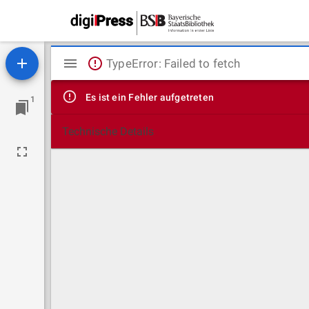
Mirador
TypeError: Failed to fetch
Viewer
Es ist ein Fehler aufgetreten
1
Technische Details