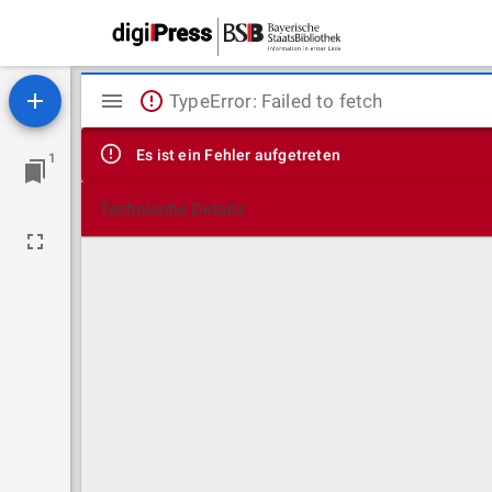
Mirador
TypeError: Failed to fetch
Viewer
Es ist ein Fehler aufgetreten
1
Technische Details