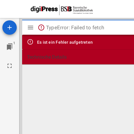
Mirador
TypeError: Failed to fetch
Viewer
Es ist ein Fehler aufgetreten
1
Technische Details