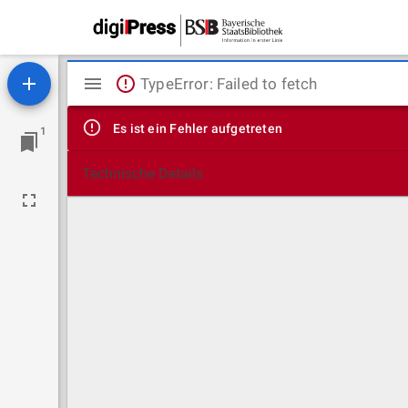
Mirador
TypeError: Failed to fetch
Viewer
Es ist ein Fehler aufgetreten
1
Technische Details