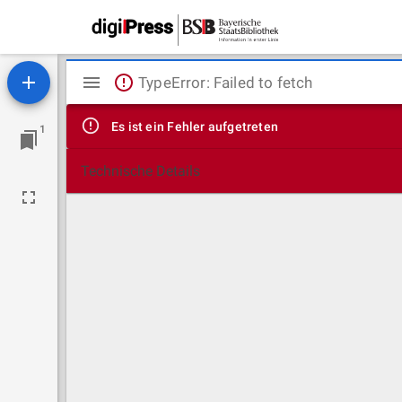
Mirador
TypeError: Failed to fetch
Viewer
Es ist ein Fehler aufgetreten
1
Technische Details