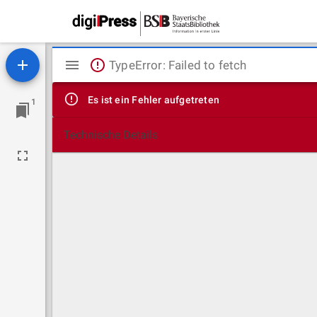
Mirador
TypeError: Failed to fetch
Viewer
Es ist ein Fehler aufgetreten
1
Technische Details