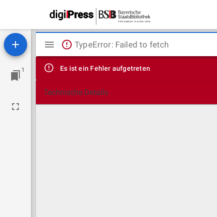
Mirador
TypeError: Failed to fetch
Viewer
Es ist ein Fehler aufgetreten
1
Technische Details