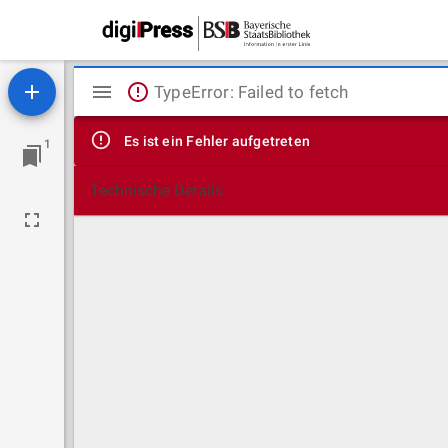
Mirador
TypeError: Failed to fetch
Viewer
Es ist ein Fehler aufgetreten
1
Technische Details