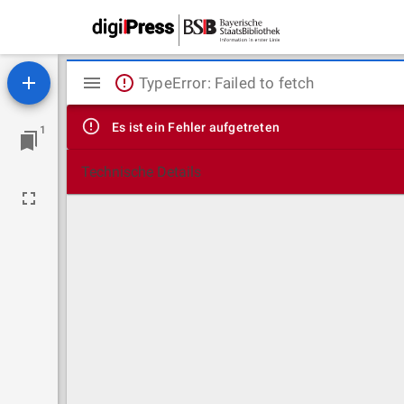
Mirador
TypeError: Failed to fetch
Viewer
Es ist ein Fehler aufgetreten
1
Technische Details