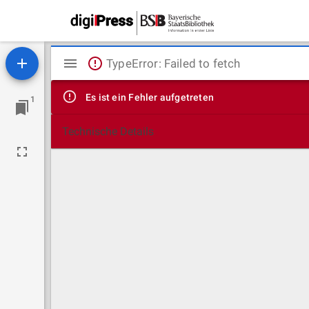
Mirador
TypeError: Failed to fetch
Viewer
Es ist ein Fehler aufgetreten
1
Technische Details