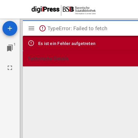
Mirador
TypeError: Failed to fetch
Viewer
Es ist ein Fehler aufgetreten
1
Technische Details