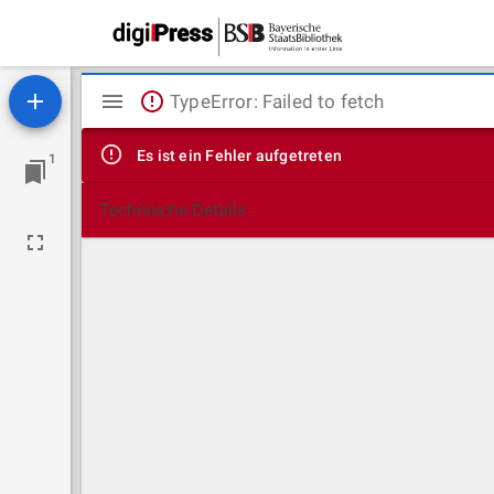
Mirador
TypeError: Failed to fetch
Viewer
Es ist ein Fehler aufgetreten
1
Technische Details