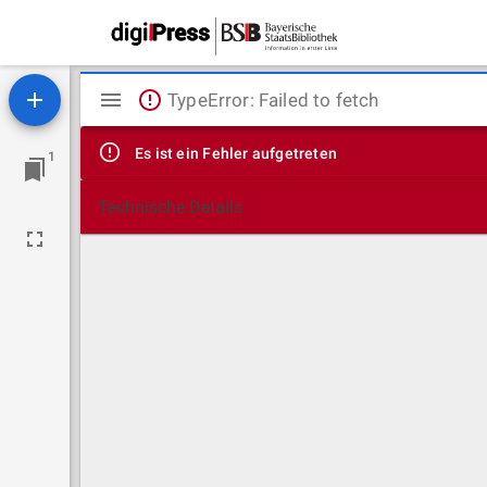
Mirador
TypeError: Failed to fetch
Viewer
Es ist ein Fehler aufgetreten
1
Technische Details